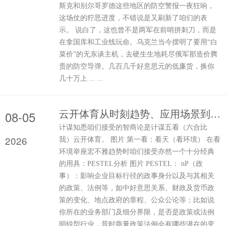
斯克和别尔哥罗德这些地区的防空警报一夜狂响，
这场仗的狞恶进度，不错说是又刷新了咱们的表
示。 说白了，这也曾不是两军在前哨拼刺刀，而是
在拿国库和工业线玩命。乌克兰当今摆明了要用“白
菜价”的无东谈主机，去硬生生地耗尽俄军那造价腾
贵的防空导弹。几百几千好意思元的低廉货，换你
几十万上 ... ...
云开体育从时刻趋势、应用场景到改动时势-开云平台网站皇马赞助商| 开云平台官方ac米兰赞助商 最新官网入口
08-05
计谋知悉咱们接受的智商论是计谋五看（六合比
2026
我）云开体育。 图片 第一看：看天（看环境） 在看
环境举座宏不雅趋势时咱们接受亦然一个十分经典
的用具：PESTEL分析 图片 PESTEL： nP（政
事）：影响企业目标行径的政事身分以及与其相关
的政策、法例等，如中好意思关系、财政及货币政
策的变化、地点政府的章程、公众公论等；比如说
你所在的业务部门及细分界限，是否是政策或法例
明锐型行业，昔时商量政策法例会有哪些潜在的变