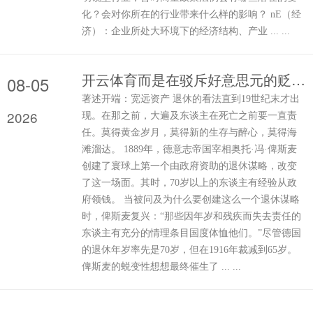
化？会对你所在的行业带来什么样的影响？ nE（经
济）：企业所处大环境下的经济结构、产业 ... ...
开云体育而是在驳斥好意思元的贬值-开云平台网站皇马赞助商| 开云平台官方ac米兰赞助商 最新官网入口
08-05
著述开端：宽远资产 退休的看法直到19世纪末才出
2026
现。在那之前，大遍及东谈主在死亡之前要一直责
任。莫得黄金岁月，莫得新的生存与醉心，莫得海
滩溜达。 1889年，德意志帝国宰相奥托·冯·俾斯麦
创建了寰球上第一个由政府资助的退休谋略，改变
了这一场面。其时，70岁以上的东谈主有经验从政
府领钱。 当被问及为什么要创建这么一个退休谋略
时，俾斯麦复兴：“那些因年岁和残疾而失去责任的
东谈主有充分的情理条目国度体恤他们。”尽管德国
的退休年岁率先是70岁，但在1916年裁减到65岁。
俾斯麦的蜕变性想想最终催生了 ... ...