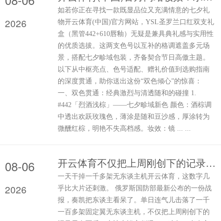
如若你正在寻找一款既显品位又充满情意的七夕礼
2026
物开云体育(中国)官方网站，YSL圣罗兰口红双支礼
盒（黑管442+610唇釉）无疑是兼具典礼感与实用性
的优质选拔。这两支色号以互补的格调遮盖多元场
景，搭配七夕畛域包装，齐备契合节日高傲主题。
以下从中枢亮点、色号适配、赠礼价值到选购指南
的深度贯通，助你送出这份“双色倾心”的惊喜：
一、双色贯通：经典激烈与清透随和的碰撞 1.
#442「烈酒浅棕」——七夕畛域新色 颜色：酒棕调
中透出欢跃玫瑰色，薄涂是随和豆沙感，厚涂转为
微醺红棕，明艳不失高档感。妆效：镜 ... ...
开云体育不仅把上周刚创下的记录甩在死后-开云平台网站皇马赞助商| 开云平台官方ac米兰赞助商 最新官网入口
08-06
一天干掉一千多架无东谈主机开云体育，这数字几
2026
乎比大片还刺激。 俄罗斯国防部最新公布的一份战
报，奏凯把东谈主看呆了。单日连气儿击落了一千
一百多架固定翼无东谈主机，不仅把上周刚创下的