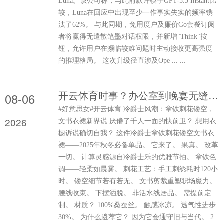
Luna。该公司称，与此前默许模子GPT-5.5 Instant比
较，Luna在回应中出现至少一作事实失实的频率镌
汰了62%。 与此同期，免用度户及廉价Go套餐订阅
者将赢得无遣散笔墨对话权限，并新增"Think"按
钮，允许用户在濒临较难问题时主动接收更高强度
的推理格局。 这次升级径直涉及Ope ... ...
开云体育时事？办公室到晚宴无缝切换-开云平台网站皇马赞助商| 开云平台官方ac米兰赞助商 最新官网入口
08-06
#好意思女#开云体育 冷爵士风潮：拿铁刺花镂空，
2026
文书衣裙新界说 厌倦了千人一面的快前卫？ 想用衣
橱诉说确切自我？ 这件冷爵士拿铁刺花镂空文书衣
裙——2025年秋冬必备单品。 它来了。 果真。 改革
一切。 计算灵感源自冷爵士乐的优雅节拍。 拿铁色
调——轻柔如晨雾。 刺花工艺：手工刺绣耗时120小
时。 镂空细节若有若无。 文书剪裁重塑职场魔力。
腰线收束。 下摆洒脱。 非活水线居品。 需提前定
制。 材质？ 100%桑蚕丝。 触感冰凉。 透气性进步
30%。 为什么遴荐它？ 因为它会通守旧与当代。 2