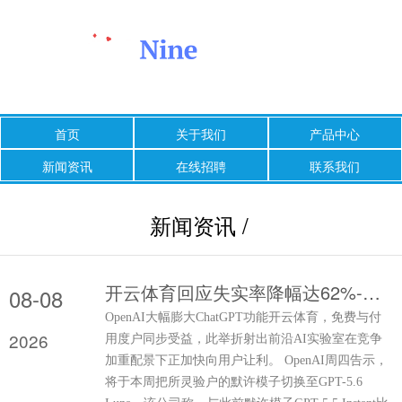
首页
关于我们
产品中心
新闻资讯
在线招聘
联系我们
新闻资讯 /
开云体育回应失实率降幅达62%-开云平台网站皇马赞助商| 开云平台官方ac米兰赞助商 最新官网入口
08-08
OpenAI大幅膨大ChatGPT功能开云体育，免费与付
2026
用度户同步受益，此举折射出前沿AI实验室在竞争
加重配景下正加快向用户让利。 OpenAI周四告示，
将于本周把所灵验户的默许模子切换至GPT-5.6