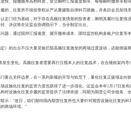
快、报撤频率高档特质，竖立瞬时汇报速度相等、每每瞬时撤单等相等
的，往复所不错按章程从严从重摄取自律科罚措施，并条目会员加强关
定门径为基础，对于存在高频往复情形的投资者，阐明其履行往复情况
门径、决议将在证监会协调指示下，当令制定出台。
题，通过阻抑汇报速度、擢升撤单成本、团结监控机构多账户往复等本
》的出台不仅大要灵验拦阻高频往复激发的商场过度波动，还能倒逼商
发生变化。高频往复者需要再行注视本人的往复战术，在合规框架内寻
要点关怀边界，在一系列新规的开导与轨范下，量化往复正疲塌走向轨
设施化往复的监管力度也获得了进一步强化。证监会本年1月17日发布
机构对设施化往复步履的监管提供了法律依据，同期为期货公司全链条、
示：“改日，咱们期待国内期货往复所也大要针对期货设施化往复的科
的商场环境。”