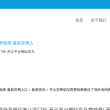
首页
关于我们
赞助商 最新官网入
门径-开云平台网站皇马
助商 最新官网入口
>
新闻资讯
> 开云官网切尔西赞助商模仿了境外老到商
场高频往复认定门径-开云平台网站皇马赞助商| 开