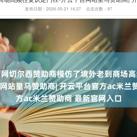
发布日期：2026-05-21 14:27 点击次数：97