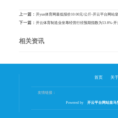
上一篇：
开yun体育网最低报价10.00元/公斤-开云平台网
下一篇：
开云体育制造业坐蓐经营行径预期指数为53.8%-开
相关资讯
首页
关
友情链接：
Powered by
开云平台网站皇马赞