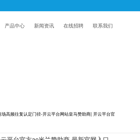
产品中心
新闻资讯
在线招聘
联系我们
场高频往复认定门径-开云平台网站皇马赞助商| 开云平台官
云平台官方ac米兰赞助商 最新官网入口