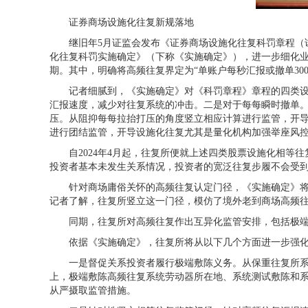
证券商场设施化往复新规落地
继旧年5月证监会发布《证券商场设施化往复科罚章程（试
化往复科罚实施确定》（下称《实施确定》），进一步细化业
期。其中，明确将高频往复界定为“单账户每秒汇报或撤单30
记者细腻到，《实施确定》对《科罚章程》章程的四类设施
汇报速度，减少对往复系统的冲击。二是对于每每瞬时撤单
压。从阻抑每每拉抬打压的角度竖立相应计算进行监管，开
进行团结监管，开导设施化往复尤其是量化机构加强举座风
自2024年4月起，往复所便就上述四类股票设施化相等往
投资者基本未发生关系情况，投资者的宽泛往复步履不会受
针对商场庸俗关怀的高频往复认定门径，《实施确定》将其明
记者了解，往复所竖立这一门径，模仿了境外老到商场高频
同期，往复所对高频往复作出互异化监管安排，包括极端
依据《实施确定》，往复所将从以下几个方面进一步强化
一是督促关系投资者履行极端敷陈义务。从保重往复所系统
上，极端敷陈高频往复系统劳动器所在地、系统测试敷陈和
从严摄取监管措施。