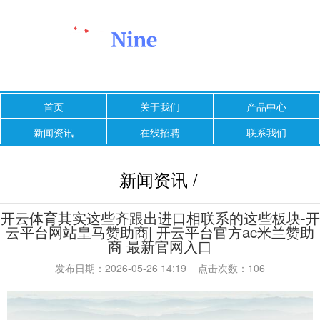
首页
关于我们
产品中心
新闻资讯
在线招聘
联系我们
新闻资讯 /
开云体育其实这些齐跟出进口相联系的这些板块-开
云平台网站皇马赞助商| 开云平台官方ac米兰赞助
商 最新官网入口
发布日期：2026-05-26 14:19 点击次数：106