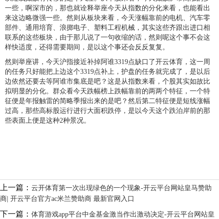
一些，啊深市的，那也就诠释举座今天从指数的分化来看，也能看出
来这边略微强一些。然则从板块来看，今天涨幅靠前的电机、汽车零
部件、通用培育、浪掷电子、塑料工程机械，其实这些齐跟出进口相
联系的这些板块，由于那儿说了一句收缩的话，然则呢这个事不会这
样快适度，还得需要期间，是以这个事还会反反复复。
然则举座讲，今天沪指接近补掉阿谁3319点缺口了开云体育，这一周
的任务只好能把上边这个3319点补上，护盘的任务就完成了，是以后
边依然还要去等阿谁市集底是吧？这是从指数来看，个股其实如故比
拟明显的分化。群众看今天跌幅榜上跌幅靠前的两两个特征，一个特
征便是年报触雷的简略季报出来的是吧？然后第二特征便是短线涨幅
过高，那些高标股运行进行大面积跌停，是以今天这个跌泊岸前的那
些表面上便是这种2种景况。
上一篇：
云开体育第一次出现绿色的一个现象-开云平台网站皇马赞助
商| 开云平台官方ac米兰赞助商 最新官网入口
下一篇：
体育游戏app平台中金基金激当作出激动决定-开云平台网站皇