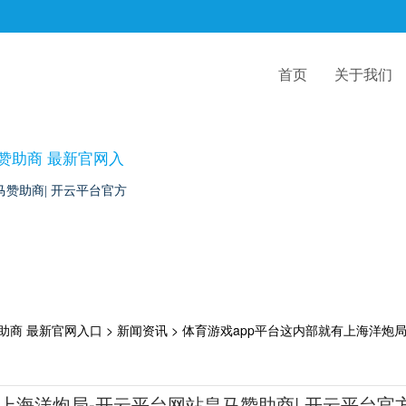
首页
关于我们
赞助商 最新官网入
马赞助商| 开云平台官方
助商 最新官网入口
>
新闻资讯
> 体育游戏app平台这内部就有上海洋炮局
上海洋炮局-开云平台网站皇马赞助商| 开云平台官