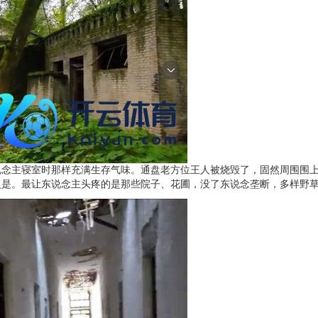
说念主寝室时那样充满生存气味。通盘老方位王人被烧毁了，固然周围围
人是。最让东说念主头疼的是那些院子、花圃，没了东说念垄断，多样野