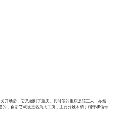
日干戈开动后，它又搬到了重庆。其时候的重庆是陪王人，亦然
月建的，自后它就被更名为火工所，主要分娩木柄手榴弹和信号