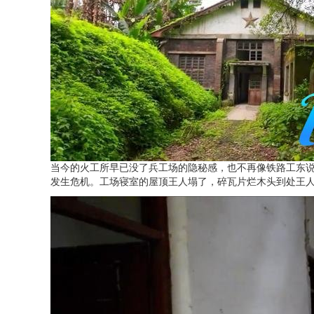
当今的火工所早已没了兵工场的隐秘感，也不再像铁路工东
发生危机。工场寝室的屋顶王人塌了，碎瓦片烂木头到处王