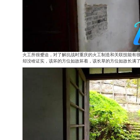
火工所很蹙迫，对了解抗战时重庆的火工制造和关联技能有很
却没啥证实，该坏的方位如故坏着，该长草的方位如故长满