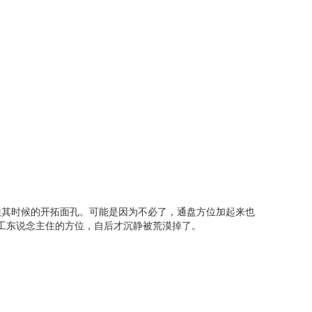
联其时候的开拓面孔。可能是因为不必了，通盘方位加起来也
路工东说念主住的方位，自后才沉静被荒漠掉了。