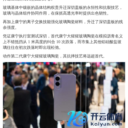
玻璃基体中镶嵌的晶体结构权贵升迁深切盖板的永恒性和抗裂技艺，
玻璃与晶体组件协同作用，在保抓高透光率时提供出色韧性。
再加上康宁的离子交换技能强化玻璃陶瓷材料，升迁了深切盖板的残
余强度。
凭证康宁执行室测试深切，首代康宁大猩猩玻璃陶瓷在模拟沥青名义
上不错抵挡从 1 米高度的纠合 10 次跌落，而市集上其他铝硅酸盐玻
璃往往在初次跌落时即出现松弛。
动作第二代康宁大猩猩玻璃陶瓷，其抗摔技艺将远超首代。