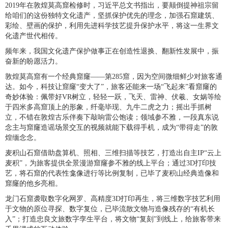
2019年在敦煌莫高窟检修时，习近平总文书指出，要颠倒提神祖宗留
给咱们的这份独特文化遗产，坚抓保护优先的理念，加强石窟建筑、
彩绘、壁画的保护，利用先进科学技艺提升保护水平，将这一生界文
化遗产世代相传。
频年来，我国文化遗产保护做事正在创造性退换、翻新性发展中，振
奋新的盼愿活力。
敦煌莫高窟有一个经典窟窿——第285窟，因为空间微细鲜少对旅客通
达。如今，科技让窟窿“变大了”，旅客还能来一场“飞起来”看窟窿的
奇妙体验：佩带好VR树立，轻轻一跃，飞天、雷神、伏羲、女娲等绘
于四米多高窟顶上的形象，纤毫毕现、九牛二虎之力；摇出手抓树
立，不错在敦煌古乐伴奏下敲响雷公饱读；领域参不雅，一段真东说
念主与窟窿造谣场景交互的视频就能下载得手机，成为“带得走”的敦
煌缅念念。
麦积山石窟借助盘算机、照相、三维扫描等技艺，打造出自主IP“云上
麦积”，为旅客提供全景漫游窟窿参不雅的线上平台；通过3D打印技
艺，将石窟的代表性龛像进行等比例复制，已毕了麦积山经典造像和
窟窿的他乡亮相。
龙门石窟袭取数字化网罗、高精度3D打印再生，将三维数字技艺利用
于文物的原位寻探、数字复位，已毕流散文物与造像残存的“有机长
入”；打造忠良文旅数字孪生平台，将文物“复刻”到线上，给旅客带来