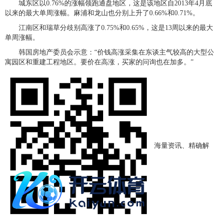
城东区以0.76%的涨幅领跑通盘地区，这是该地区自2013年4月底
以来的最大单周涨幅。麻浦和龙山也分别上升了0.66%和0.71%。
江南区和瑞草分歧别高涨了0.75%和0.65%，这是13周以来的最大
单周涨幅。
韩国房地产委员会示意：“价钱高涨采集在东谈主气较高的大型公
寓园区和重建工程地区。要价在高涨，买家的问询也在加多。”
海量资讯、精确解