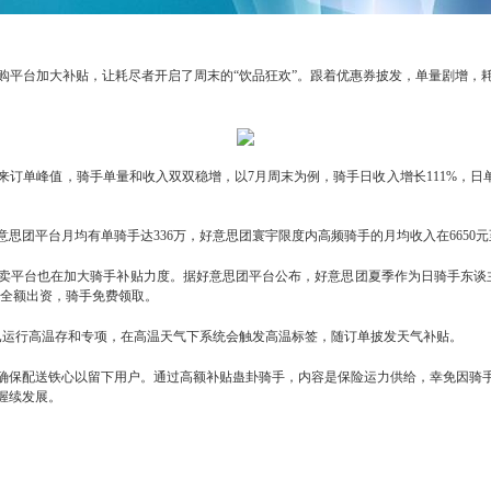
购平台加大补贴，让耗尽者开启了周末的“饮品狂欢”。跟着优惠券披发，单量剧增，
来订单峰值，骑手单量和收入双双稳增，以7月周末为例，骑手日收入增长111%，日单量
意思团平台月均有单骑手达336万，好意思团寰宇限度内高频骑手的月均收入在6650元至
卖平台也在加大骑手补贴力度。据好意思团平台公布，好意思团夏季作为日骑手东谈主均
平台全额出资，骑手免费领取。
已运行高温存和专项，在高温天气下系统会触发高温标签，随订单披发天气补贴。
确保配送铁心以留下用户。通过高额补贴蛊卦骑手，内容是保险运力供给，幸免因骑
握续发展。