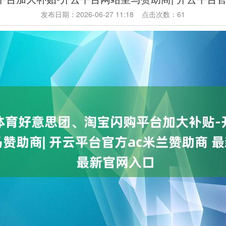
发布日期：2026-06-27 11:18 点击次数：61