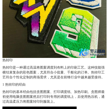
热转印
热转印是一种通过高温将图案调度到布料上的印刷工艺。这种技能强
横结束复杂的彩色图案，尤其符合小批量、千般化的订单。热转印工
艺符合个性化定制的商场需求，尤其是在前锋行业中越来越受接待。
1 热转印的经由
热转印的基本经由包括贪图图案、打印调度纸、加热印刷。贪图师最
初使用电脑贪图图案然后打印到专用的调度纸上，后使用热压机，通
过高温柔压力将图案转印到服装上。