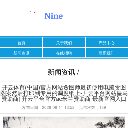
首页
关于我们
产品中心
新闻资讯
在线招聘
联系我们
新闻资讯 /
开云体育(中国)官方网站贪图师最初使用电脑贪图
图案然后打印到专用的调度纸上-开云平台网站皇马
赞助商| 开云平台官方ac米兰赞助商 最新官网入口
发布日期：2026-06-11 13:52 点击次数：189