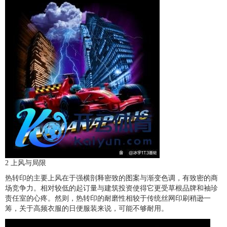
2 上风与局限
热转印的主要上风在于强横剖释密致的图案与渐变色调，有致密的商
场竞争力。相对较低的起订量与建筑投资使得它更受草根品牌和袖珍
责任室的心疼。然则，热转印的耐磨性相较于传统丝网印刷稍逊一
筹，关于高频衣服的日便服装来说，可能不够耐用。