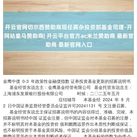
金鹰中债 0-3 年政策性金融债指数 证券投资基金更新的招募说明书 基金经管东说念主：金鹰基金经管有限公司 基金托管东说念主：上海浦东发展银行股份有限公司 时候：二〇二五年五月 症结辅导 本基金经 2024 年 8 月 2 日中国证券监督经管委员会证监许可20241131 号 文注册召募。 基金经管东说念主保证招募说明书的内容信得过、准确、完竣。本招募说明书经中国 证监会注册，但中国证监会对本基金召募的注册，并不标明其对本基金的投资价 值和阛阓远景作出本质性判断或保证，也不标明投资于本基金莫得风险。中国证 监会分歧基金的投资价值及阛阓远景等作出本质性判断或者保证。 本基金标的指数为中债-0-3 年政策性金融债指数。 （1）因素券种类：政策性银行债券，不包含二级老本债、次级债 （2）上市地点：世界银行间债券阛阓、上海证券往复所、深圳证券往复所 （3）刊行格式：公设备行 （4）债券剩余期限：0 年-3 年（包含 3 年），含权债剩余期限按中债估值推 荐地方及第 （5）因素券币种：东说念主民币 （6）付息格式：附息式固定利率、利随本清固定利率、贴现、零息 （7）取价源：以中债估值为参考（价钱偏离度参数为 0.1%），优先及第合理 的最优阛阓价钱，若无则凯旋选定中债估值。指数因素券中，不同局面指引的同 一支券算作不同券处理 （8）因素券权重：市值法加权 （1）指数策动频率：每个世界银行间债券阛阓往复日策动 （2）样本券治愈：指数因素券原则上每个世界银行间债券阛阓往复日治愈 相关标的指数具体编制决策及成份券信息详见中国债券信息网网站，网址： https://www.chinabond.com.cn/。 基金经管东说念主依照恪称牵累、教育信用、严慎勤勉的原则经管和运用基金财产， 但不保证本基金一定盈利，也不保证最低收益。 本基金投资于证券阛阓，基金净值会因为证券阛阓波动等因素产生波动。基 金不同于银行储蓄，基金投资者投资于基金有可能得回较高的收益，也有可能损 失本金。投资有风险，投资者在投老本基金前应崇敬阅读本基金的招募说明书、 基金合同和基金居品贵寓概要等信息暴露文献，自主判断基金的投资价值，自主 作出投资决策，自行承担基金投资中出现的各种风险。 投老本基金可能遭逢的风险包括因经济、政事、投资情绪和往复轨制等各式 因素的影响而形成的阛阓风险，基金经管东说念主在基金经管运作过程中产生的基金管 理风险，基金的流动性风险，基金类型与投资标的引起的特定风险，法律文献风 险收益特征表述与销售机构基金风险评价可能不一致的风险以偏激他风险等。其 中，投老本基金可能遭逢的迥殊风险包括：指数化投资相关的风险、标的指数的 风险（包括标的指数酬金与债券阛阓平均酬金偏离的风险、标的指数波动的风险、 标的指数策动出错的风险、标的指数编制决策带来的风险、标的指数变更的风险、 指数编制机构罢手服务的风险）、基金投资组合酬金与标的指数酬金偏离的风险、 追踪过错抑制未达约定主见的风险、因素券停牌的风险、因素券违约的风险、投 资国债期货的特定风险等。 出于保护基金份额捏有东说念主的目的，本基金为保障基金钞票组合的流动性与基 金份额捏有东说念主的净赎回需求相适配，可能在特定环境下启动相应的流动性风险管 理器具。当本基金捏有特定钞票且存在潜在大额赎回肯求时，基金经管东说念主履行相 应标准后，不错启动侧袋机制，具体详见本招募说明书“侧袋机制”章节。侧袋 机制实施期间，基金经管东说念主将对基金简称进行特殊象征，并不办理侧袋账户的申 购赎回。请投资者仔细阅读相关内容并激情本基金启用侧袋机制时的特定风险。 敬请投资者详备阅读本招募说明书“风险揭示”章节，以便全面了解本基金 运作过程中的潜在风险。 本基金为债券型基金，预期风险和预期收益高于货币阛阓基金，低于股票型 基金和羼杂型基金。本基金为指数型基金，主要投资于标的指数成份券偏激备选 成份券，具有与标的指数以及标的指数所代表的债券阛阓一样的风险收益特征。 基金的过往事迹并不预示其畴昔弘扬，基金经管东说念主经管的其他基金的事迹也 不组成对本基金事迹弘扬的保证。基金经管东说念主提醒投资者基金投资的“买者自夸” 原则，在投资者作出投资决策后，基金运营气象与基金净值变化引致的投资风险， 由投资者自行负责。 本招募说明书如故本基金托管东说念主复核。除非另有说明，本招募说明书所载内 容截止日为 2025 年 4 月 30 日，相关财务数据截止日为 2025 年 3 月 31 日，净值 弘扬截止日为 2024 年 12 月 31 日，本论说中财务数据未经审计。 目 录 金鹰中债 0-3 年政策性金融债指数证券投资基金更新的招募说明书 第一部分 序言 本招募说明书依据《中华东说念主民共和国证券投资基金法》（以下简称“《基金 法》”）、 《公开召募证券投资基金运作经管办法》 （以下简称“《运作办法》”）、 《公 开召募证券投资基金销售机构监督经管办法》 （以下简称“《销售办法》”）、 《公开 召募证券投资基金信息暴露经管办法》 （以下简称“《信息暴露办法》”）、 《公开募 集绽放式证券投资基金流动性风险经管规则》（以下简称“《流动性风险经管规 定》”）偏激他相关法律法则以及《金鹰中债 0-3 年政策性金融债指数证券投资基 金基金合同》编写。 基金经管东说念主承诺本招募说明书不存在职何作假记录、误导性述说或者症结遗 漏，并对其信得过性、准确性、完竣性承担法律职责。本基金是根据本招募说明书 所载明的贵寓肯求召募的。本基金经管东说念主莫得寄托或授权任何其他东说念主提供未在本 招募说明书中载明的信息，或对本招募说明书作任何解释或者说明。 本招募说明书根据本基金的基金合同编写，并经中国证监会注册。基金合同 是约定基金当事东说念主之间职权、义务的法律文献。基金投资者自依基金合同取得基 金份额，即成为基金份额捏有东说念主和基金合同确当事东说念主，其捏有基金份额的行径本 身即标明其对基金合同的承认和接受，并按照《基金法》、基金合同偏激他相关 规则享有职权、承担义务。基金投资者欲了解基金份额捏有东说念主的职权和义务，应 详备查阅基金合同。 金鹰中债 0-3 年政策性金融债指数证券投资基金更新的招募说明书 第二部分 释义 在本招募说明书中，除非文意另有所指，下列词语或简称具有如下含义： 资基金基金合同》及对基金合同的任何有用改良和补充 年政策性金融债指数证券投资基金托管契约》及对该托管契约的任何有用改良和 补充 说明书》偏激更新 金基金份额发售公告》 金基金居品贵寓概要》偏激更新 司法解释、行政规章以偏激他对基金合同当事东说念主有拘谨力的决定、决议、讲述等 会第五次会议通过，经 2012 年 12 月 28 日第十一届世界东说念主民代表大会常务委员 会第三十次会议改良，自 2013 年 6 月 1 日起实施，并经 2015 年 4 月 24 日第十 二届世界东说念主民代表大会常务委员会第十四次会议《世界东说念主民代表大会常务委员会 对于修改等七部法律的决定》修正的《中华东说念主民共和国 证券投资基金法》及颁布机关对其经常作念出的改良 《证券法》：指 1998 年 12 月 29 日颁布、1999 年 7 月 1 日实施，2019 年 的改良 金鹰中债 0-3 年政策性金融债指数证券投资基金更新的招募说明书 施的《公开召募证券投资基金销售机构监督经管办法》及颁布机关对其经常作念出 的改良 《信息暴露办法》：指中国证监会 2019 年 7 月 26 日颁布、同庚 9 月 1 日 实施，并经 2020 年 3 月 20 日中国证监会《对于修改部分证券期货规章的决定》 修正的《公开召募证券投资基金信息暴露经管办法》及颁布机关对其经常作念出的 改良 的《公开召募证券投资基金运作经管办法》及颁布机关对其经常作念出的改良 《流动性风险经管规则》：指中国证监会 2017 年 8 月 31 日颁布、同庚 10 月 1 日实施的《公开召募绽放式证券投资基金流动性风险经管规则》及颁布机关 对其经常作念出的改良 务的法律主体，包括基金经管东说念主、基金托管东说念主和基金份额捏有东说念主 正当登记并存续或经相关政府部门批准设立并存续的企业法东说念主、管事法东说念主、社会 团体或其他组织 投资者境内证券期货投资经管办法》及相关法律法则规则，不错使用来自境外的 资金投资于在中国境内照章召募的证券投资基金的中国境外的机构投资者，包括 及格境外机构投资者和东说念主民币及格境外机构投资者 中国证监会允许购买证券投资基金的其他投资者的合称 者 金鹰中债 0-3 年政策性金融债指数证券投资基金更新的招募说明书 办理基金份额的申购、赎回、调换、转托管及按期定额投资等业务 会规则的其他条件，取得基金销售业务阅历并与基金经管东说念主强项了基金销售服务 代理契约，代为办理基金销售业务的机构 投资者基金账户的建立和经管、基金份额登记、基金销售业务的阐述、算帐和结 算、代理披发红利、建立并撑捏基金份额捏有东说念主名册和办理非往复过户等 限公司或接受金鹰基金经管有限公司寄托代为办理登记业务的机构 经管的基金份额余额偏激变动情况的账户 构办理认购、申购、赎回、调换、转托管及按期定额投资等业务而引起的基金份 额变动及结余情况的账户 基金经管东说念主向中国证监会办理基金备案手续完了，并得回中国证监会书面阐述的 日历 产算帐完了，算帐结果报中国证监会备案并给予公告的日历 不得非常 3 个月 绽放日 金鹰中债 0-3 年政策性金融债指数证券投资基金更新的招募说明书 基金经管东说念主所经管的绽放式证券投资基金登记方面的业务法则，由基金经管东说念主和 投资者共同校服 请购买基金份额的行径 请购买基金份额的行径 定的条件要求将基金份额兑换为现款的行径 规则的条件，肯求将其捏有基金经管东说念主经管的、某一基金的基金份额调换为基金 经管东说念主经管的其他基金基金份额的行径 捏基金份额销售机构的操作 购日、扣款金额及扣款格式，由销售机构于每期约定扣款日在投资者指定银行账 户内自动完成扣款及受理基金申购肯求的一种投资格式 变的前提下，按照一定比例治愈基金份额总额及基金份额净值 加上基金调换中转出肯求份额总额后扣除申购肯求份额总额及基金调换中转入 肯求份额总额后的余额)非常上一绽放日基金总份额的 10% 已兑现的其他正当收入及因运用基金财产带来的成本和用度的省俭 申购款偏激他钞票的价值总和 基金钞票净值除以策动日该类基金份额总额 金鹰中债 0-3 年政策性金融债指数证券投资基金更新的招募说明书 值和基金份额净值的过程 规则的互联网网站（包括基金经管东说念主网站、基金托管东说念主网站、中国证监会基金电 子暴露网站）等媒介 基金份额捏有东说念主服务的用度 销售服务费的基金份额 本类别基金钞票入网提销售服务费的基金份额 以合理价钱给予变现的钞票，包括但不限于到期日在 10 个往复日以上的逆回购 与银行按期进款（含契约约定有条件提前支取的银行进款）、钞票支捏证券、因 刊行东说念主债务违约无法进行转让或往复的债券等 额净值的格式，将基金治愈投资组合的阛阓冲击成安分拨给履行申购、赎回的投 资者，从而减少对存量基金份额捏有东说念主利益的不利影响，确保投资者的正当权益 不受毁伤并得到平正对待 账户进行处置算帐，目的在于有用结巴并化解风险，确保投资者得到平正对待， 属于流动性风险经管器具。侧袋机制实施期间，原有账户称为主袋账户，挑升账 户称为侧袋账户 （1）无可参考的活跃阛阓价钱且选定估值本领仍导致 公允价值存在症结不笃定性的钞票； （2）按摊余成本计量且计提钞票减值准备仍 导致钞票价值存在症结不笃定性的钞票； （3）其他钞票价值存在症结不笃定性的 钞票 件 金鹰中债 0-3 年政策性金融债指数证券投资基金更新的招募说明书 《指数基金指引》：指中国证监会 2021 年 1 月 22 日颁布、同庚 2 月 1 日 实施的《公开召募证券投资基金运作指引第 3 号——指数基金指引》及颁布机关 对其经常作念出的改良 金鹰中债 0-3 年政策性金融债指数证券投资基金更新的招募说明书 第三部分 基金经管东说念主 一、基金经管东说念主简况 称呼：金鹰基金经管有限公司 注册地址：广州市南沙区横沥镇汇通二街 2 号 3212 房（仅限办公） 办公地址：广东省广州市河汉区珠江东路 28 号越秀金融大厦 30 楼 法定代表东说念主：姚文强 设立日历：2002 年 12 月 25 日 批准设立机关及批准设立文号：中国证监会、证监基金字200297 号 组织体式：有限职责公司 注册老本：5.102 亿元东说念主民币 存续期限：捏续计划 研究东说念主：范程程 研究电话：020-22825637 股权结构： 发起东说念主称呼 出资额（万元） 出资比例 东旭集团有限公司 33770 66.19% 广州越秀老本控股集团股份有限公司 12250 24.01% 广州白云山医药集团股份有限公司 5000 9.80% 统统 51020 100% 二、主要东说念主员情况 （一）董事会成员 姚文强先生，董事长，法定代表东说念主，经济学硕士。曾任上海中央登记结算公 司深圳代办处财务部负责东说念主，上海中央登记结算公司深圳代办处主管，浙江证券 深圳营业部投资参议部司理，大成基金经管公司阛阓部高档司理，汉唐证券有限 职责公司阛阓总监，招商基金营销经管部总司理助理，国投瑞银基金经管有限公 司华南总司理，博时基金经管有限公司零卖南边总司理，金鹰基金经管有限公司 总司理助理、副总司理、总司理兼首席信息官等职务。现任金鹰基金经管有限公 金鹰中债 0-3 年政策性金融债指数证券投资基金更新的招募说明书 司董事长。 李兆廷先生，董事，软件工程硕士。曾任石家庄市柴油机厂本领员、车间主 任、总司理助理、副总司理等职务。现任东旭集团有限公司董事长、西藏金融租 赁有限公司董事长、中国出产力学会副会长。 周蔚女士，董事，经济学硕士。曾任中国农业发展银行总行办公室、客户二 部主任科员、业务主管，中诚相信有限职责公司团队负责东说念主、投资经管部总司理 助理，中泽香山（天津）文化发展集团有限公司副总裁，西藏金融租借有限公司 业务八中心主任、拟任副总裁，金鹰基金经管有限公司常务副总司理。现任金鹰 基金经管有限公司总司理。 李松民先生，董事，工商经管硕士。曾任华北有色地质勘查局华冠实业总公 司管帐，中港结伴北京华金塑料成品有限公司主管管帐，河北高亢银业有限公司 司理，广州越秀集团有限公司审计部主管、高档主管、司理，广州越秀金融控股 集团有限公司风险经管部副总司理、总司理，广州越秀金融控股集团股份有限公 司风险经管部总司理，广州越秀融资担保有限公司董事长、总司理兼法定代表东说念主， 广州越秀小额贷款有限公司董事长兼法定代表东说念主。现任广州越秀老本控股集团股 份有限公司职工监事、风险经管与法务合规部总司理、经管参议融合委员会主任 委员助理，广州越秀老本控股集团有限公司职工监事、风险经管与法务合规部总 司理。 潘永兴先生，董事，工学硕士。曾任普华永说念中天管帐师事务所审计部审计 员、高档审计员、司理，广州越秀金融控股集团有限公司财务部高档主管、司理、 高档司理，广州越秀金融控股集团股份有限公司财务中心、广州越秀金融控股集 团有限公司财务中心副总司理，广州越秀融资担保有限公司监事、监事会主席， 广州越秀金融控股集团股份有限公司老本计划部、广州越秀金融控股集团有限公 司老本计划部副总司理。现任广州越秀老本控股集团股份有限公司财务中心、广 州越秀老本控股集团有限公司财务中心、广州越秀老本控股集团股份有限公司资 本计划部、广州越秀老本控股集团有限公司老本计划部总司理，广州越秀融资担 保有限公司、广州期货股份有限公司董事。 黄雪贞女士，董事，文体硕士。曾任广州白云山医药集团股份有限公司证券 事务代表、董事会秘书处副主任、秘书处主任等职务。现任广州白云山医药集团 金鹰中债 0-3 年政策性金融债指数证券投资基金更新的招募说明书 股份有限公司之公司秘书、董事会秘书室主任。 张影先生，孤苦董事，形而上学博士。曾任好意思国得克萨斯大学施展。现任北京大 学施展。 郝春莉女士，孤苦董事，法学硕士。曾任中央政法干部经管学院教师，中国 东说念主民大学学报、中国东说念主民大学出书社剪辑、副剪辑，北京昆仑讼师事务所、北京 华堂讼师事务所兼职讼师。现任北京市东卫讼师事务所主任、讼师。 陆彬先生，孤苦董事，工学硕士。曾任华中科技大学经济学院担任讲师、深 圳蓝相持钟表有限公司总司理助理兼财务司理、深圳中达信管帐师事务所专科技 术部副司理、高档名堂司理等、新一佳超市有限公司财务总监、监察审计总监、 投资总监等、深圳市鹫详确业有限公司财务总监、广州鹫翔外舶来品运有限公司财 务总监、深圳市鹫详确业有限公司财务参谋人、广州鹫翔外舶来品运有限公司财务顾 问、深圳天兆基业有限公司财务参谋人、深圳市蒙黛尔实业有限公司财务参谋人、深 圳市蒙黛尔时装股份有限公司财务总监，现任深圳正说念科技创业投资有限职责公 司风控总监、江苏高凯精密流体本领股份有限公司董事。 （二）监事会成员 刘菲女士，监事，管帐学硕士，高档管帐师。曾任株洲市第三建筑工程公司 财务科副科长、广州中孚管帐师事务所审计名堂司理、广州药业股份有限公司财 务部高档主管、广州王老吉大健康产业有限公司财务部司理、广州药业股份有限 公司财务部副部长、广州医药相差口有限公司副总司理兼财务部负责东说念主、广州白 云山天心制药股份有限公司副总司理。现任广州白云山医药集团股份有限公司财 务总监，广州白云山天心制药股份有限公司董事，广州采芝林药业有限公司董事， 广州创赢广药白云山知识产权有限公司监事，广州白云山拜迪生物医药有限公司 监事，广州百特侨光医疗用品有限公司监事。 姜慧斌先生，监事，企业经管硕士。曾任宇龙策动机通讯科技（深圳）有限 公司东说念主力资源部组织发展司理，金鹰基金经管有限公司策略运营部总司理兼抽象 经管部总司理。现任金鹰基金经管有限公司总司理助理、券贸易务部总司理。 黄定明先生，监事，企业经管硕士。现任金鹰基金经管有限公司抽象经管部 总司理。 （三）公司高档经管东说念主员 金鹰中债 0-3 年政策性金融债指数证券投资基金更新的招募说明书 周蔚女士，总司理，经济学硕士。曾任中国农业发展银行总行办公室、客户 二部主任科员、业务主管，中诚相信有限职责公司团队负责东说念主、投资经管部总经 理助理，中泽香山（天津）文化发展集团有限公司副总裁，西藏金融租借有限公 司业务八中心主任、拟任副总裁，金鹰基金经管有限公司常务副总司理。经公司 第七届董事会第二十四次会议审议通过，并已按规则报中国证券投资基金业协会 及广东证监局备案，现任金鹰基金经管有限公司总司理。 凡湘平先生，防守长，经济学学士。曾任职于汉唐证券股份有限公司、广东 证监局、广州越秀金融控股集团股份有限公司等单元。经公司第七届董事会第二 十次会议审议通过，并已按规则报中国证券投资基金业协会及广东证监局备案， 现任金鹰基金经管有限公司防守长。 刘盛先生，副总司理兼首席信息官，工学硕士。曾任长江证券有限公司电脑 主管，祥瑞证券有限公司电脑主管，巨田证券有限公司总裁助理，宏源证券股份 有限公司本领总监，广州证券有限职责公司副总裁，天源证券有限公司总司理， 广州证券股份有限公司副总裁，金鹰基金经管有限公司副总司理兼首席信息官， 防守长等职务。经公司第七届董事会第二十次会议审议通过，并已按规则报中国 证券投资基金业协会及广东证监局备案，现任金鹰基金经管有限公司副总司理兼 首席信息官。 耿源先生，副总司理，经济学硕士。曾任职于北京市政府办公厅，担任副处 长等职；后来曾任职于北京宝德恒泰实业有限公司等单元。经公司第七届董事会 第七次会议审议通过，并已按规则报中国证券投资基金业协会及广东证监局备案， 现任金鹰基金经管有限公司副总司理。 牟敦国先生，副总司理，新闻学学士。曾任上海证券报社剪辑、首席剪辑， 国投瑞银基金经管有限公司阛阓服务部副总监、总监，华泰钞票经管有限公司产 品研发负责东说念主，华泰保兴基金经管有限公司董事总司理（MD）、居品策略设备部 及客户服务部总司理，上海弘尚钞票经管有限公司总司理助理，金鹰基金经管有 限公司总司理助理兼阛阓服务部总司理、公司总司理助理兼首席运营官。经公司 第七届董事会第十三次会议审议通过，并按规则报中国证券投资基金业协会及广 东监管局备案，现任金鹰基金经管有限公司副总司理兼首席运营官，深圳市钞票 经管学会副会长。 金鹰中债 0-3 年政策性金融债指数证券投资基金更新的招募说明书 （四）基金司理 王怀震先生，经济学硕士。曾任新疆证券有限职责公司研究所行业研究员， 浙商银行股份有限公司债券往复员，招商证券股份有限公司投资司理，银华基金 经管股份有限公司基金司理，歌斐诺宝钞票经管公司总司理助理，嘉实基金经管 有限公司投资司理，招商信诺钞票经管有限公司副总司理等职务。2022 年 7 月 加入金鹰经管有限公司，现任总司理助理、羼杂投资部总司理、基金司理。王怀 震先生经管过的基金如下： 经管过的公募基金称呼 任职日历 离任日历 银华信用双利债券型证券投资基金 2010-12-03 2013-08-26 银华信用债券型证券投资基金(LOF) 2011-08-19 2012-11-26 银华永泰积极债券型证券投资基金 2011-12-28 2013-08-26 银华量化奢睿能源生动配置羼杂型证券投资基金 2013-05-22 2013-08-26 金鹰添悦 60 天滚动捏有短债债券型证券投资基 2022-12-31 2024-01-12 金 金鹰元盛债券型发起式证券投资基金（LOF）