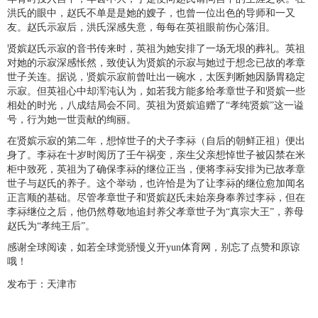
洪氏的眼中，赵氏不单是是她的嫂子，也曾一位出色的导师和一又
友。赵氏示寂后，洪氏深感失意，每每在英祖眼前伤心落泪。
贤嫔赵氏示寂的音书传来时，英祖为她安排了一场无垠的葬礼。英祖
对她的示寂深感怅然，致使认为贤嫔的示寂与她过于想念已故的孝章
世子关连。据说，贤嫔示寂前曾吐出一碗水，太医判断她因肠胃稳定
示寂。但英祖心中却浑沌认为，如若我方能多给孝章世子和贤嫔一些
相处的时光，八成结局会不同。英祖为贤嫔追赠了“孝纯贤嫔”这一谥
号，行为她一世贡献的绚丽。
在贤嫔示寂的第二年，想悼世子的犬子李祘（自后的朝鲜正祖）便出
身了。李祘在十岁时阅历了壬午祸变，亲生父亲想悼世子被囚禁在米
柜中致死，英祖为了确保李祘的继位正当，便将李祘安排为已故孝章
世子与赵氏的养子。这个举动，也许恰是为了让李祘的继位愈加闻名
正言顺的基础。尽管孝章世子和贤嫔赵氏未始亲身奉养过李祘，但在
李祘继位之后，他仍然尊敬地追封养父孝章世子为“真宗大王”，养母
赵氏为“孝纯王后”。
感谢全球阅读，如若全球觉骄慢义开yun体育网，别忘了点赞和原谅
哦！
发布于：天津市