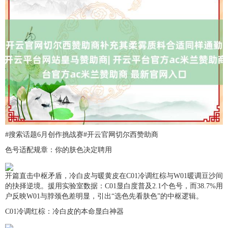
#搜索话题6月创作挑战赛#开云官网切尔西赞助商
色号适配规章：你的肤色决定聘用
开篇直击中枢矛盾，冷白皮与暖黄皮在C01冷调红棕与W01暖调豆沙间
的抉择逆境。援用实验室数据：C01显白度普及2.1个色号，而38.7%用
户反映W01与脖颈色差明显，引出“选色先看肤色”的中枢逻辑。
C01冷调红棕：冷白皮的本命显白神器